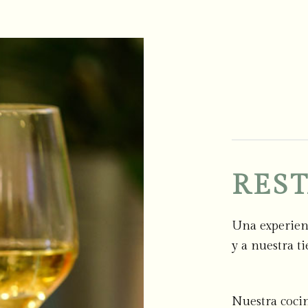
RES
Una experienc
y a nuestra ti
Nuestra cocina