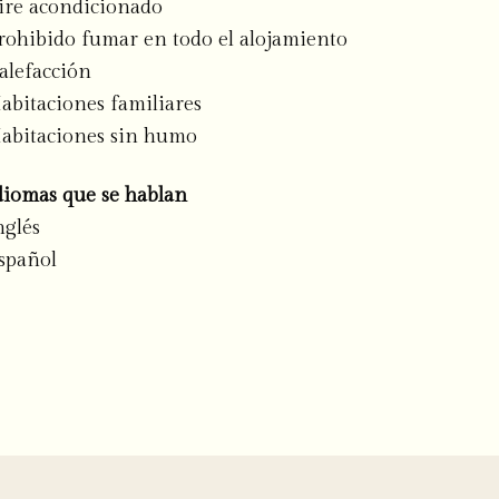
ire acondicionado
rohibido fumar en todo el alojamiento
alefacción
abitaciones familiares
abitaciones sin humo
diomas que se hablan
nglés
spañol