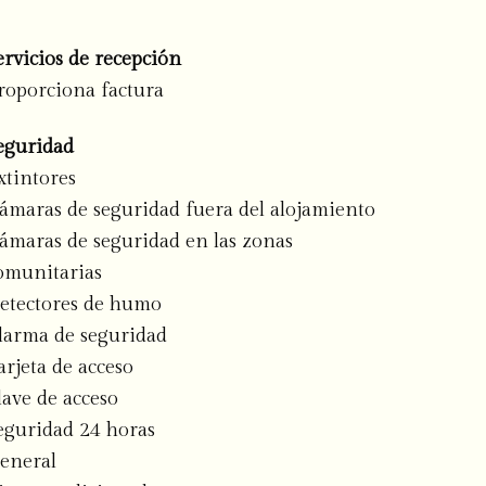
ervicios de recepción
roporciona factura
eguridad
xtintores
ámaras de seguridad fuera del alojamiento
ámaras de seguridad en las zonas
omunitarias
etectores de humo
larma de seguridad
arjeta de acceso
lave de acceso
eguridad 24 horas
eneral