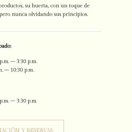
 productos, su huerta, con un toque de
ero nunca olvidando sus principios.
bado:
p.m. – 3:30 p.m.
m. – 10:30 p.m.
p.m. – 3:30 p.m.
ACIÓN Y RESERVAS