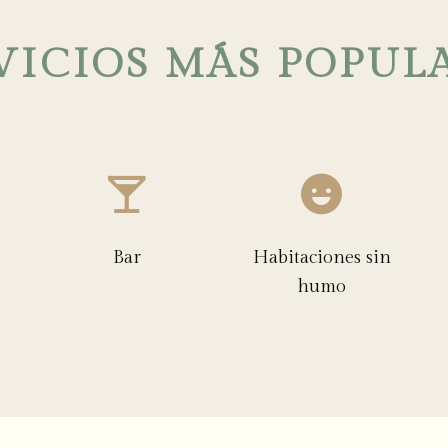
VICIOS MÁS POPUL
Bar
Habitaciones sin
humo