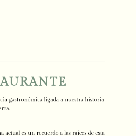
TAURANTE
ia gastronómica ligada a nuestra historia
erra.
 actual es un recuerdo a las raíces de esta