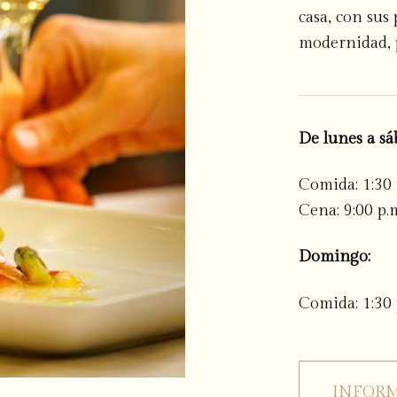
casa, con sus
modernidad, p
De lunes a sá
Comida: 1:30 
Cena: 9:00 p.
Domingo:
Comida: 1:30 
INFORM