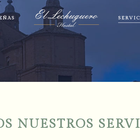
EÑAS
SERVIC
S NUESTROS SERV